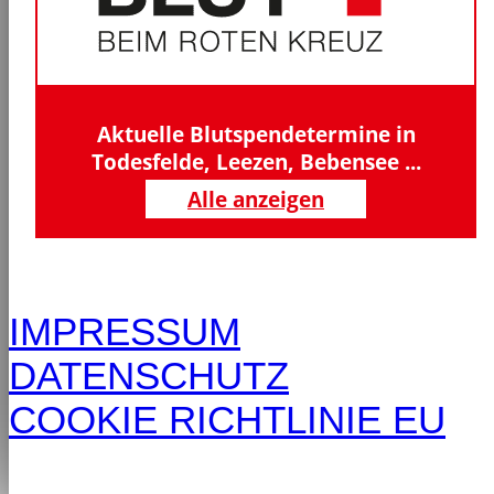
Aktuelle Blutspendetermine in
Todesfelde, Leezen, Bebensee ...
Alle anzeigen
IMPRESSUM
DATENSCHUTZ
COOKIE RICHTLINIE EU