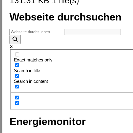
131.31 KB
1 file(s)
Webseite durchsuchen
Exact matches only
Search in title
Search in content
Energiemonitor