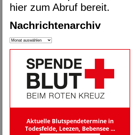
hier zum Abruf bereit.
Nachrichtenarchiv
Nachrichtenarchiv
Aktuelle Blutspendetermine in
Todesfelde, Leezen, Bebensee ...