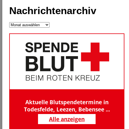
Nachrichtenarchiv
Nachrichtenarchiv
Aktuelle Blutspendetermine in
Todesfelde, Leezen, Bebensee ...
Alle anzeigen