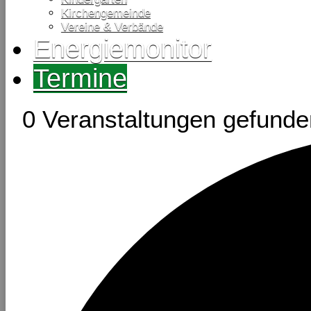
Kirchengemeinde
Vereine & Verbände
Energiemonitor
Termine
0 Veranstaltungen gefunde