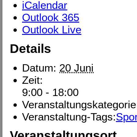
iCalendar
Outlook 365
Outlook Live
Details
Datum:
20 Juni
Zeit:
9:00 - 18:00
Veranstaltungskategorie
Veranstaltung-Tags:
Spor
Veranstaltungsort