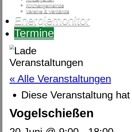
Kirchengemeinde
Vereine & Verbände
Energiemonitor
Termine
« Alle Veranstaltungen
Diese Veranstaltung hat 
Vogelschießen
20 Juni @ 9:00
-
18:00