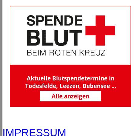
Aktuelle Blutspendetermine in
Todesfelde, Leezen, Bebensee ...
Alle anzeigen
IMPRESSUM