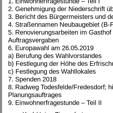
1. Einwohnerfragestunde – Teil I
2. Genehmigung der Niederschrift übe
3. Bericht des Bürgermeisters und 
4. Straßennamen Neubaugebiet (B-Pl
5. Renovierungsarbeiten im Gasthof „
Auftragsvergaben
6. Europawahl am 26.05.2019
a) Berufung des Wahlvorstandes
b) Festlegung der Höhe des Erfrisc
c) Festlegung des Wahllokales
7. Spenden 2018
8. Radweg Todesfelde/Fredesdorf; hi
Planungsauftrages
9. Einwohnerfragestunde – Teil II