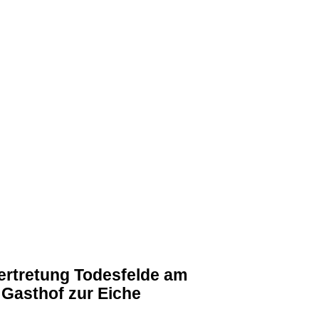
ertretung Todesfelde am
 Gasthof zur Eiche