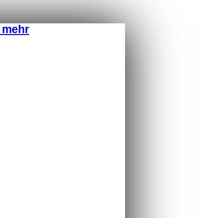
d mehr