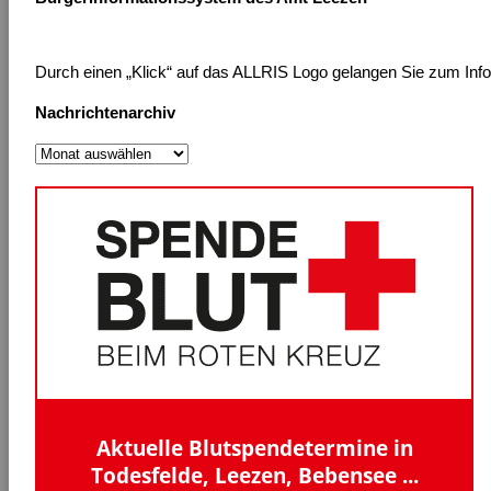
Durch einen „Klick“ auf das ALLRIS Logo gelangen Sie zum Inform
Nachrichtenarchiv
Nachrichtenarchiv
Aktuelle Blutspendetermine in
Todesfelde, Leezen, Bebensee ...