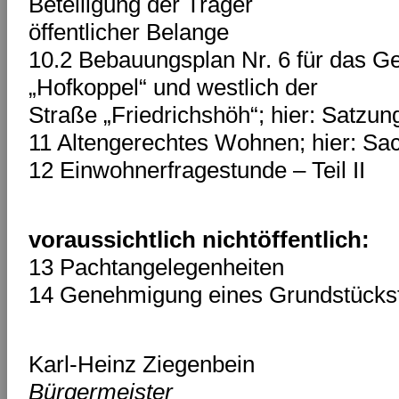
Beteiligung der Träger
öffentlicher Belange
10.2 Bebauungsplan Nr. 6 für das Ge
„Hofkoppel“ und westlich der
Straße „Friedrichshöh“; hier: Satzu
11 Altengerechtes Wohnen; hier: Sa
12 Einwohnerfragestunde – Teil II
voraussichtlich nichtöffentlich:
13 Pachtangelegenheiten
14 Genehmigung eines Grundstücks
Karl-Heinz Ziegenbein
Bürgermeister