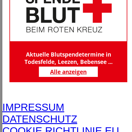
Aktuelle Blutspendetermine in
Todesfelde, Leezen, Bebensee ...
Alle anzeigen
IMPRESSUM
DATENSCHUTZ
COOKIE RICHTLINIE EU