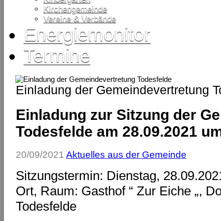
Kirchengemeinde
Vereine & Verbände
Energiemonitor
Termine
Einladung der Gemeindevertretung T
Einladung zur Sitzung der G
Todesfelde am 28.09.2021 um
20/09/2021
Aktuelles aus der Gemeinde
Sitzungstermin: Dienstag, 28.09.202
Ort, Raum: Gasthof “ Zur Eiche „, D
Todesfelde