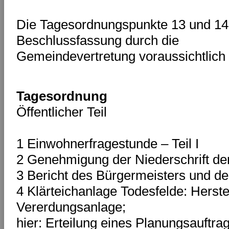
Die Tagesordnungspunkte 13 und 1
Beschlussfassung durch die
Gemeindevertretung voraussichtlich n
Tagesordnung
Öffentlicher Teil
1 Einwohnerfragestunde – Teil I
2 Genehmigung der Niederschrift de
3 Bericht des Bürgermeisters und d
4 Klärteichanlage Todesfelde: Herst
Vererdungsanlage;
hier: Erteilung eines Planungsauftra