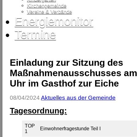
Kirchengemeinde
Vereine & Verbände
Energiemonitor
Termine
Einladung zur Sitzung des
Maßnahmenausschusses am 
Uhr im Gasthof zur Eiche
08/04/2024
Aktuelles aus der Gemeinde
Tagesordnung:
TOP
Einwohnerfragestunde Teil I
1