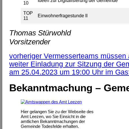
Ideen zur Digitalisierung der Gemeinde
10
TOP
Einwohnerfragestunde II
11
Thomas Stürwohld
Vorsitzender
vorheriger
Vermesserteams müssen a
weiter
Einladung zur Sitzung der Ge
am 25.04.2023 um 19:00 Uhr im Gast
Bekanntmachung – Geme
Hier gelangen Sie zu der Webseite des
Amt Leezen, wo Sie Einsicht in die
amtlichen Bekanntmachungen der
Gemeinde Todesfelde erhalten.