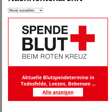
Nachrichtenarchiv
Aktuelle Blutspendetermine in
Todesfelde, Leezen, Bebensee ...
Alle anzeigen