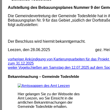
Aufstellung des Bebauungsplanes Nummer 9 der Gem
Die Gemeindevertretung der Gemeinde Todesfelde hat in i
Bebauungsplan Nr. 9 für das Gebiet „südlich der Dorfstraß
folgt aufzustellen:
Der Beschluss wird hiermit bekanntgemacht.
Leezen, den 28.06.2025 gez. Heike Feig
vorheriger
Ankündigung von Kartierungsarbeiten für das Projek
zum 31.12.2025
weiter
Vogelschießen am Samstag den 12.07.2025 auf dem Spor
Bekanntmachung – Gemeinde Todesfelde
Hier gelangen Sie zu der Webseite des
Amt Leezen, wo Sie Einsicht in die
amtlichen Bekanntmachungen der
Gemeinde Todesfelde erhalten.