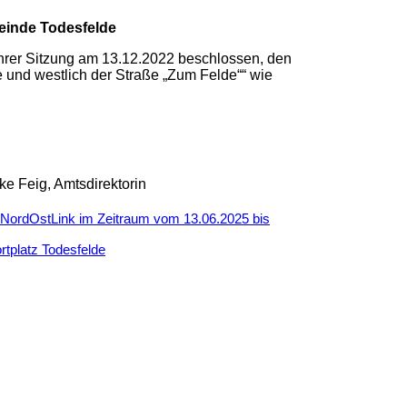
einde Todesfelde
hrer Sitzung am 13.12.2022 beschlossen, den
e und westlich der Straße „Zum Felde““ wie
, Amtsdirektorin
t NordOstLink im Zeitraum vom 13.06.2025 bis
tplatz Todesfelde