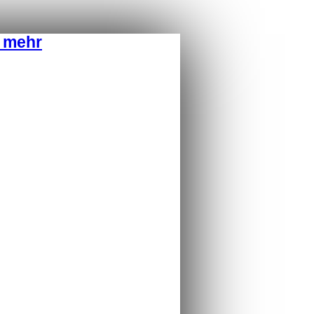
d mehr