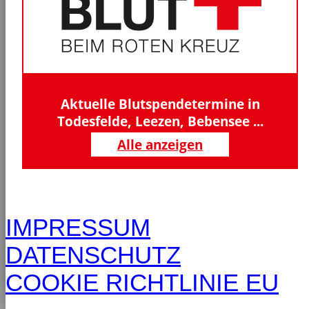
Aktuelle Blutspendetermine in
Todesfelde, Leezen, Bebensee ...
Alle anzeigen
IMPRESSUM
DATENSCHUTZ
COOKIE RICHTLINIE EU