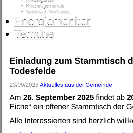
Kirchengemeinde
Vereine & Verbände
Energiemonitor
Termine
Einladung zum Stammtisch 
Todesfelde
23/09/2025
Aktuelles aus der Gemeinde
Am
26. September 2025
findet ab
2
Eiche“ ein offener Stammtisch der G
Alle Interessierten sind herzlich wil