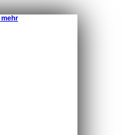
d mehr