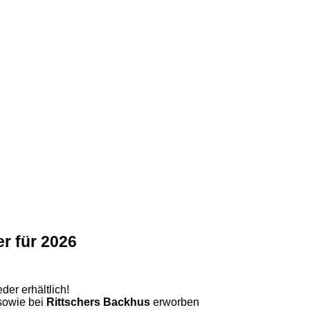
r für 2026
er erhältlich!
owie bei
Rittschers Backhus
erworben