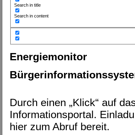
Search in title
Search in content
Energiemonitor
Bürgerinformationssyst
Durch einen „Klick“ auf d
Informationsportal. Einlad
hier zum Abruf bereit.