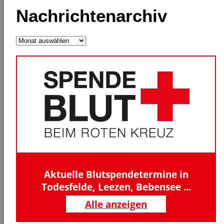
Nachrichtenarchiv
Nachrichtenarchiv
Aktuelle Blutspendetermine in
Todesfelde, Leezen, Bebensee ...
Alle anzeigen