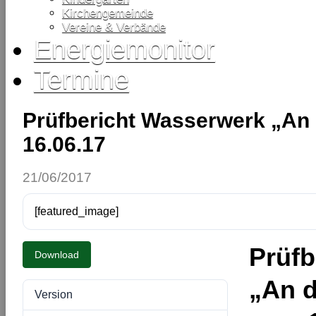
Kirchengemeinde
Vereine & Verbände
Energiemonitor
Termine
Prüfbericht Wasserwerk „An 
16.06.17
21/06/2017
[featured_image]
Prüfb
Download
„An d
Version