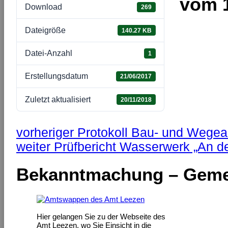
vom 1
Download
269
Dateigröße
140.27 KB
Datei-Anzahl
1
Erstellungsdatum
21/06/2017
Zuletzt aktualisiert
20/11/2018
vorheriger
Protokoll Bau- und Wege
weiter
Prüfbericht Wasserwerk „An de
Bekanntmachung – Geme
Hier gelangen Sie zu der Webseite des
Amt Leezen, wo Sie Einsicht in die