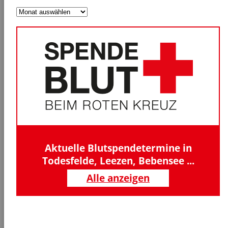
Nachrichtenarchiv
Aktuelle Blutspendetermine in
Todesfelde, Leezen, Bebensee ...
Alle anzeigen