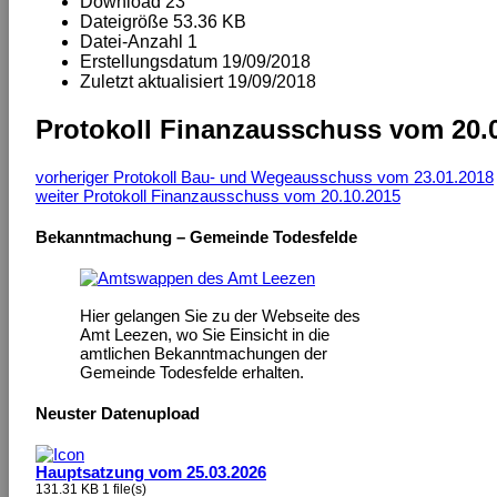
Download
23
Dateigröße
53.36 KB
Datei-Anzahl
1
Erstellungsdatum
19/09/2018
Zuletzt aktualisiert
19/09/2018
Protokoll Finanzausschuss vom 20.
vorheriger
Protokoll Bau- und Wegeausschuss vom 23.01.2018
weiter
Protokoll Finanzausschuss vom 20.10.2015
Bekanntmachung – Gemeinde Todesfelde
Hier gelangen Sie zu der Webseite des
Amt Leezen, wo Sie Einsicht in die
amtlichen Bekanntmachungen der
Gemeinde Todesfelde erhalten.
Neuster Datenupload
Hauptsatzung vom 25.03.2026
131.31 KB
1 file(s)