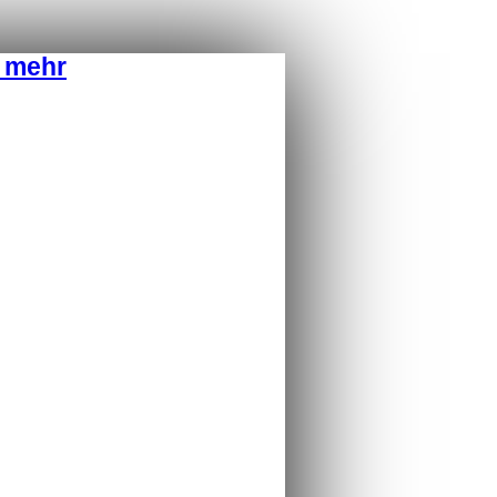
d mehr