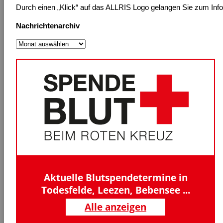
Durch einen „Klick“ auf das ALLRIS Logo gelangen Sie zum Inform
Nachrichtenarchiv
Nachrichtenarchiv
Aktuelle Blutspendetermine in
Todesfelde, Leezen, Bebensee ...
Alle anzeigen