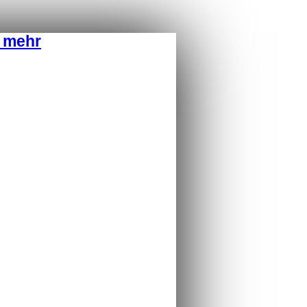
d mehr