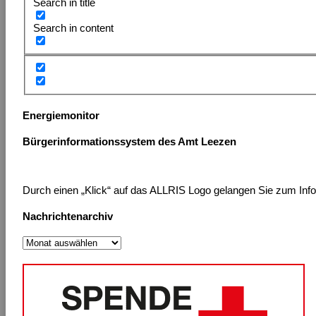
Search in title
Search in content
Energiemonitor
Bürgerinformationssystem des Amt Leezen
Durch einen „Klick“ auf das ALLRIS Logo gelangen Sie zum Inform
Nachrichtenarchiv
Nachrichtenarchiv