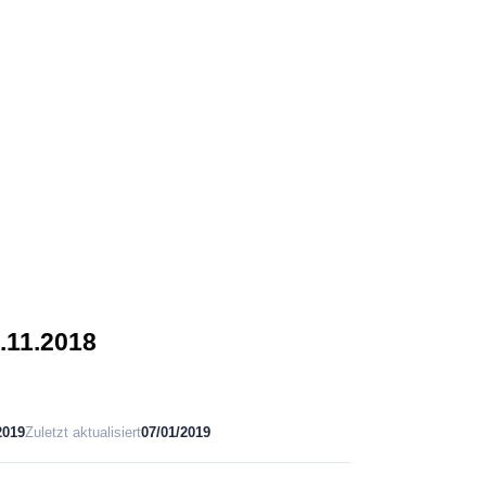
.11.2018
2019
Zuletzt aktualisiert
07/01/2019