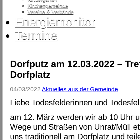
Kirchengemeinde
Vereine & Verbände
Energiemonitor
Termine
Dorfputz am 12.03.2022 – Tre
Dorfplatz
04/03/2022
Aktuelles aus der Gemeinde
Liebe Todesfelderinnen und Todesfel
am 12. März werden wir ab 10 Uhr 
Wege und Straßen von Unrat/Müll etc.
uns traditionell am Dorfplatz und teil