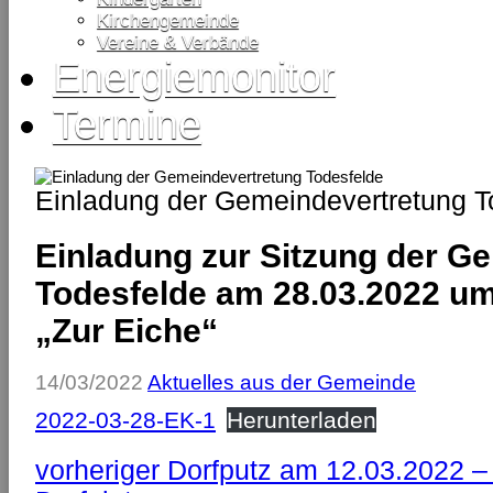
Kirchengemeinde
Vereine & Verbände
Energiemonitor
Termine
Einladung der Gemeindevertretung T
Einladung zur Sitzung der G
Todesfelde am 28.03.2022 um
„Zur Eiche“
14/03/2022
Aktuelles aus der Gemeinde
2022-03-28-EK-1
Herunterladen
vorheriger
Dorfputz am 12.03.2022 – 