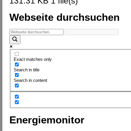
131.31 KB
1 file(s)
Webseite durchsuchen
Exact matches only
Search in title
Search in content
Energiemonitor