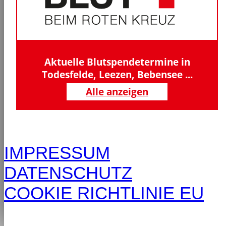
Aktuelle Blutspendetermine in
Todesfelde, Leezen, Bebensee ...
Alle anzeigen
IMPRESSUM
DATENSCHUTZ
COOKIE RICHTLINIE EU