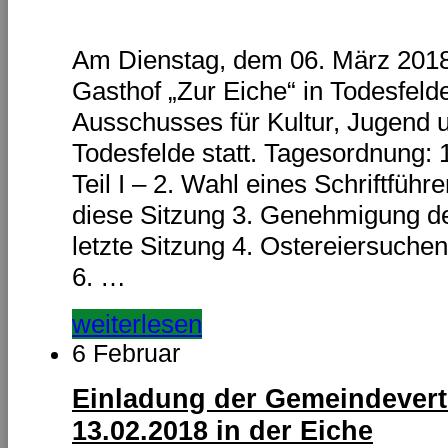
Am Dienstag, dem 06. März 2018,
Gasthof „Zur Eiche“ in Todesfeld
Ausschusses für Kultur, Jugend
Todesfelde statt. Tagesordnung:
Teil I – 2. Wahl eines Schriftführe
diese Sitzung 3. Genehmigung der
letzte Sitzung 4. Ostereiersuche
6. …
weiterlesen
6 Februar
Einladung der Gemeindevert
13.02.2018 in der Eiche