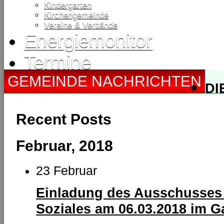
Kindergarten
Kirchengemeinde
Vereine & Verbände
Energiemonitor
Termine
GEMEINDE NACHRICHTEN
DI
TO
Recent Posts
Februar, 2018
23 Februar
Einladung des Ausschusses 
Soziales am 06.03.2018 im G