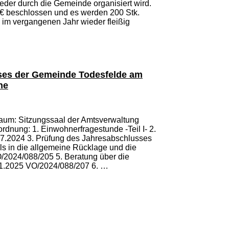
eder durch die Gemeinde organisiert wird.
€ beschlossen und es werden 200 Stk.
a im vergangenen Jahr wieder fleißig
ses der Gemeinde Todesfelde am
he
Raum: Sitzungssaal der Amtsverwaltung
nung: 1. Einwohnerfragestunde -Teil I- 2.
07.2024 3. Prüfung des Jahresabschlusses
ls in die allgemeine Rücklage und die
/2024/088/205 5. Beratung über die
1.2025 VO/2024/088/207 6. …