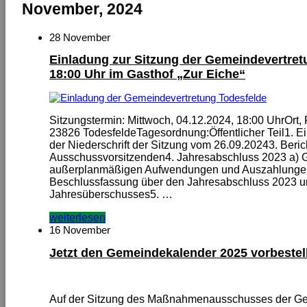
November, 2024
28 November
Einladung zur Sitzung der Gemeindevertret
18:00 Uhr im Gasthof „Zur Eiche“
Sitzungstermin: Mittwoch, 04.12.2024, 18:00 UhrOrt, 
23826 TodesfeldeTagesordnung:Öffentlicher Teil1. E
der Niederschrift der Sitzung vom 26.09.20243. Beri
Ausschussvorsitzenden4. Jahresabschluss 2023 a) 
außerplanmäßigen Aufwendungen und Auszahlungen 
Beschlussfassung über den Jahresabschluss 2023 u
Jahresüberschusses5. …
weiterlesen
16 November
Jetzt den Gemeindekalender 2025 vorbestel
Auf der Sitzung des Maßnahmenausschusses der Ge