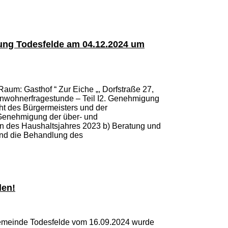
ung Todesfelde am 04.12.2024 um
Raum: Gasthof “ Zur Eiche „, Dorfstraße 27,
inwohnerfragestunde – Teil I2. Genehmigung
cht des Bürgermeisters und der
Genehmigung der über- und
des Haushaltsjahres 2023 b) Beratung und
nd die Behandlung des
len!
meinde Todesfelde vom 16.09.2024 wurde