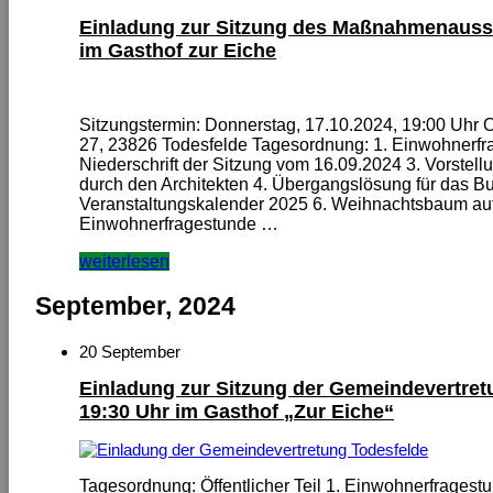
Einladung zur Sitzung des Maßnahmenauss
im Gasthof zur Eiche
Sitzungstermin: Donnerstag, 17.10.2024, 19:00 Uhr Or
27, 23826 Todesfelde Tagesordnung: 1. Einwohnerfra
Niederschrift der Sitzung vom 16.09.2024 3. Vorstel
durch den Architekten 4. Übergangslösung für das 
Veranstaltungskalender 2025 6. Weihnachtsbaum auf
Einwohnerfragestunde …
weiterlesen
September, 2024
20 September
Einladung zur Sitzung der Gemeindevertret
19:30 Uhr im Gasthof „Zur Eiche“
Tagesordnung: Öffentlicher Teil 1. Einwohnerfragestu