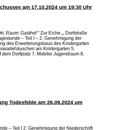
chusses am 17.10.2024 um 19:30 Uhr
t, Raum: Gasthof “ Zur Eiche „, Dorfstraße
gestunde – Teil I – 2. Genehmigung der
lung des Erweiterungsbaus des Kindergarten
Buswartehäuschen am Kindergarten 5.
 dem Dorfplatz 7. Mobiler Jugendraum 8.
ung Todesfelde am 26.09.2024 um
nde – Teil I 2. Genehmigung der Niederschrift