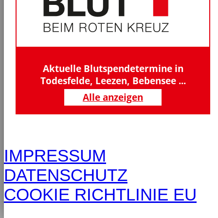
Aktuelle Blutspendetermine in
Todesfelde, Leezen, Bebensee ...
Alle anzeigen
IMPRESSUM
DATENSCHUTZ
COOKIE RICHTLINIE EU