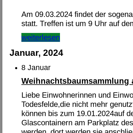
Am 09.03.2024 findet der sogenan
statt. Treffen ist um 9 Uhr auf de
weiterlesen
Januar, 2024
8 Januar
Weihnachtsbaumsammlung a
Liebe Einwohnerinnen und Einw
Todesfelde,die nicht mehr genu
können bis zum 19.01.2024auf d
Glascontainern am Parkplatz des
werden, dort werden sie anschl