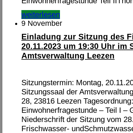
Einwohnerfragestunde Teil IITho
weiterlesen
9 November
Einladung zur Sitzung des 
20.11.2023 um 19:30 Uhr im 
Amtsverwaltung Leezen
Sitzungstermin: Montag, 20.11.2
Sitzungssaal der Amtsverwaltun
28, 23816 Leezen Tagesordnung: Ö
Einwohnerfragestunde – Teil I –
Niederschrift der Sitzung vom 28
Frischwasser- undSchmutzwasse