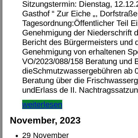
Sitzungstermin: Dienstag, 12.12
Gasthof “ Zur Eiche „, Dorfstraß
Tagesordnung:Öffentlicher Teil E
Genehmigung der Niederschrift 
Bericht des Bürgermeisters und 
Genehmigung von erhaltenen Sp
VO/2023/088/158 Beratung und 
dieSchmutzwassergebühren ab 
Beratung über die Frischwasser
undErlass de II. Nachtragssatzu
weiterlesen
November, 2023
29 November