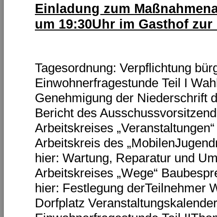
Einladung zum Maßnahmena
um 19:30Uhr im Gasthof zur
Tagesordnung: Verpflichtung bürg
Einwohnerfragestunde Teil I Wahl
Genehmigung der Niederschrift 
Bericht des Ausschussvorsitzend
Arbeitskreises „Veranstaltungen“
Arbeitskreis des „MobilenJugen
hier: Wartung, Reparatur und Um
Arbeitskreises „Wege“ Baubesp
hier: Festlegung derTeilnehmer
Dorfplatz Veranstaltungskalende