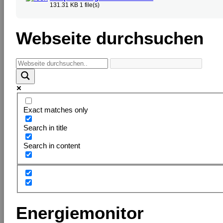
131.31 KB
1 file(s)
Webseite durchsuchen
Exact matches only
Search in title
Search in content
Energiemonitor