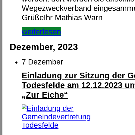
Wegezweckverband eingesammelt
GrüßeIhr Mathias Warn
weiterlesen
Dezember, 2023
7 Dezember
Einladung zur Sitzung der 
Todesfelde am 12.12.2023 um
„Zur Eiche“