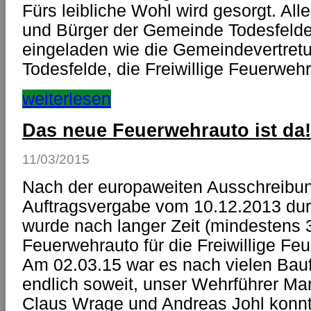
Fürs leibliche Wohl wird gesorgt. All
und Bürger der Gemeinde Todesfelde
eingeladen wie die Gemeindevertre
Todesfelde, die Freiwillige Feuerweh
weiterlesen
Das neue Feuerwehrauto ist da!
11/03/2015
Nach der europaweiten Ausschreibun
Auftragsvergabe vom 10.12.2013 dur
wurde nach langer Zeit (mindestens 
Feuerwehrauto für die Freiwillige Fe
Am 02.03.15 war es nach vielen Bau
endlich soweit, unser Wehrführer M
Claus Wrage und Andreas Johl konn