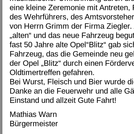
eine kleine Zeremonie mit Antreten,
des Wehrführers, des Amtsvorstehe
von Herrn Grimm der Firma Ziegler.
„alten“ und das neue Fahrzeug begu
fast 50 Jahre alte Opel“Blitz“ gab sic
Fahrzeug, das die Gemeinde neu gek
der Opel „Blitz“ durch einen Förderv
Oldtimertreffen gefahren.
Bei Wurst, Fleisch und Bier wurde d
Danke an die Feuerwehr und alle Gä
Einstand und allzeit Gute Fahrt!
Mathias Warn
Bürgermeister