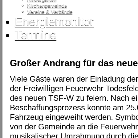
Kirchengemeinde
Vereine & Verbände
Energiemonitor
Termine
Großer Andrang für das neu
Viele Gäste waren der Einladung de
der Freiwilligen Feuerwehr Todesfel
des neuen TSF-W zu feiern. Nach e
Beschaffungsprozess konnte am 25.
Fahrzeug eingeweiht werden. Symbol
von der Gemeinde an die Feuerwehr
musikalischer Umrahmung durch die