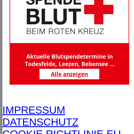
Aktuelle Blutspendetermine in
Todesfelde, Leezen, Bebensee ...
Alle anzeigen
IMPRESSUM
DATENSCHUTZ
COOKIE RICHTLINIE EU