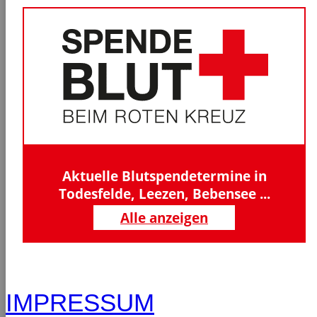
Aktuelle Blutspendetermine in
Todesfelde, Leezen, Bebensee ...
Alle anzeigen
IMPRESSUM