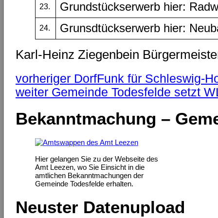
Grundstückserwerb hier: Rad
23.
Grunsdtückserwerb hier: Neub
24.
Karl-Heinz Ziegenbein Bürgermeiste
vorheriger
DorfFunk für Schleswig-Ho
weiter
Gemeinde Todesfelde setzt W
Bekanntmachung – Geme
Hier gelangen Sie zu der Webseite des
Amt Leezen, wo Sie Einsicht in die
amtlichen Bekanntmachungen der
Gemeinde Todesfelde erhalten.
Neuster Datenupload