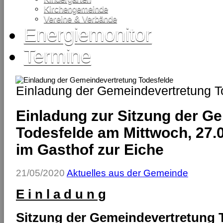
Kirchengemeinde
Vereine & Verbände
Energiemonitor
Termine
Einladung der Gemeindevertretung T
Einladung zur Sitzung der G
Todesfelde am Mittwoch, 27.
im Gasthof zur Eiche
21/05/2020
Aktuelles aus der Gemeinde
E i n l a d u n g
Sitzung der Gemeindevertretung 