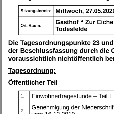
Mittwoch
,
27.05.202
Sitzungstermin:
Gasthof “ Zur Eiche 
Ort, Raum:
Todesfelde
Die Tagesordnungspunkte 23 und
der Beschlussfassung durch die 
voraussichtlich nichtöffentlich be
Tagesordnung:
Öffentlicher Teil
Einwohnerfragestunde – Teil I
1.
Genehmigung der Niederschrift
2.