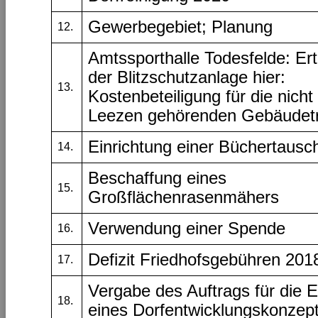
Gewerbegebiet; Planung
12.
Amtssporthalle Todesfelde: Er
der Blitzschutzanlage hier:
13.
Kostenbeteiligung für die nich
Leezen gehörenden Gebäudet
Einrichtung einer Büchertausch
14.
Beschaffung eines
15.
Großflächenrasenmähers
Verwendung einer Spende
16.
Defizit Friedhofsgebühren 20
17.
Vergabe des Auftrags für die E
18.
eines Dorfentwicklungskonzep