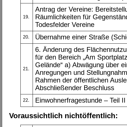
Antrag der Vereine: Bereitstel
Räumlichkeiten für Gegenstän
19.
Todesfelder Vereine
Übernahme einer Straße (Schi
20.
6. Änderung des Flächennutz
für den Bereich „Am Sportpla
Gelände“ a) Abwägung über e
21.
Anregungen und Stellungnahm
Rahmen der öffentlichen Ausl
Abschließender Beschluss
Einwohnerfragestunde – Teil II
22.
Voraussichtlich nichtöffentlich: