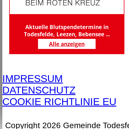
Aktuelle Blutspendetermine in
Todesfelde, Leezen, Bebensee ...
Alle anzeigen
IMPRESSUM
DATENSCHUTZ
COOKIE RICHTLINIE EU
Copyright 2026 Gemeinde Todesf