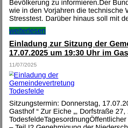
Bevölkerung zu informieren.Der Bun
wie in den Vorjahren die technische 
Stresstest. Darüber hinaus soll mit
weiterlesen
Einladung zur Sitzung der Gem
17.07.2025 um 19:30 Uhr im Gas
11/07/2025
Sitzungstermin: Donnerstag, 17.07.2
Gasthof “ Zur Eiche „, Dorfstraße 27
TodesfeldeTagesordnungÖffentlicher
– Teil I2 Genehmigung der Niederschr