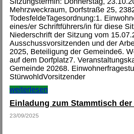
Sitzungstermin: Donnerstag, 23.10.2
Mehrzweckraum, Dorfstraße 25, 238
TodesfeldeTagesordnung:1. Einwohner
eines/er Schriftführers/in für diese
Niederschrift der Sitzung vom 15.07.
Ausschussvorsitzenden und der Arbei
2025, Beteiligung der Gemeinde6.
auf dem Dorfplatz7. Veranstaltungsk
Gemeinde 20268. Einwohnerfragestu
StürwohldVorsitzender
weiterlesen
Einladung zum Stammtisch der
23/09/2025