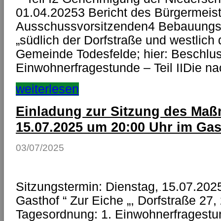
01.04.20253 Bericht des Bürgermeist
Ausschussvorsitzenden4 Bebauungspl
„südlich der Dorfstraße und westlich
Gemeinde Todesfelde; hier: Beschlu
Einwohnerfragestunde – Teil IIDie n
weiterlesen
Einladung zur Sitzung des M
15.07.2025 um 20:00 Uhr im Gas
03/07/2025
Sitzungstermin: Dienstag, 15.07.202
Gasthof “ Zur Eiche „, Dorfstraße 27
Tagesordnung: 1. Einwohnerfragestund