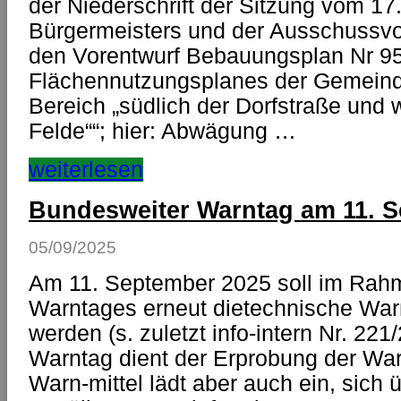
der Niederschrift der Sitzung vom 17
Bürgermeisters und der Ausschussvo
den Vorentwurf Bebauungsplan Nr 95
Flächennutzungsplanes der Gemeinde
Bereich „südlich der Dorfstraße und 
Felde““; hier: Abwägung …
weiterlesen
Bundesweiter Warntag am 11. 
05/09/2025
Am 11. September 2025 soll im Rah
Warntages erneut dietechnische Warni
werden (s. zuletzt info-intern Nr. 22
Warntag dient der Erprobung der Wa
Warn-mittel lädt aber auch ein, sich