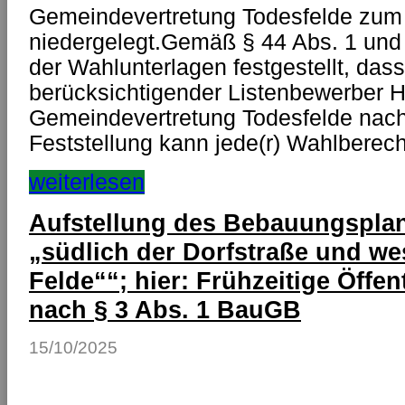
Gemeindevertretung Todesfelde zum
niedergelegt.Gemäß § 44 Abs. 1 un
der Wahlunterlagen festgestellt, dass
berücksichtigender Listenbewerber He
Gemeindevertretung Todesfelde nac
Feststellung kann jede(r) Wahlberec
weiterlesen
Aufstellung des Bebauungsplane
„südlich der Dorfstraße und we
Felde““; hier: Frühzeitige Öffen
nach § 3 Abs. 1 BauGB
15/10/2025