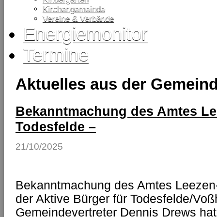
Kirchengemeinde
Vereine & Verbände
Energiemonitor
Termine
Aktuelles aus der Gemein
Bekanntmachung des Amtes Le
Todesfelde –
21/10/2025
Bekanntmachung des Amtes Leezen-
der Aktive Bürger für Todesfelde/V
Gemeindevertreter Dennis Drews hat