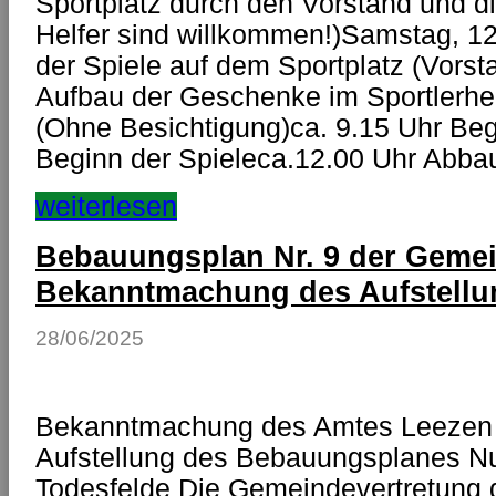
Sportplatz durch den Vorstand und di
Helfer sind willkommen!)Samstag, 12
der Spiele auf dem Sportplatz (Vorst
Aufbau der Geschenke im Sportlerhei
(Ohne Besichtigung)ca. 9.15 Uhr Be
Beginn der Spieleca.12.00 Uhr Abba
weiterlesen
Bebauungsplan Nr. 9 der Gemei
Bekanntmachung des Aufstellu
28/06/2025
Bekanntmachung des Amtes Leezen 
Aufstellung des Bebauungsplanes 
Todesfelde Die Gemeindevertretung 