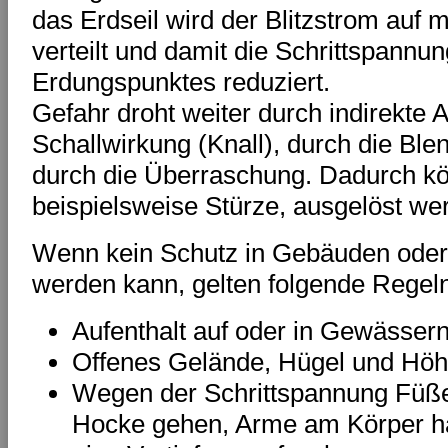
das Erdseil wird der Blitzstrom auf
verteilt und damit die Schrittspannu
Erdungspunktes reduziert.
Gefahr droht weiter durch indirekte
Schallwirkung (Knall), durch die Bl
durch die Überraschung. Dadurch kö
beispielsweise Stürze, ausgelöst we
Wenn kein Schutz in Gebäuden ode
werden kann, gelten folgende Regel
Aufenthalt auf oder in Gewässer
Offenes Gelände, Hügel und Hö
Wegen der Schrittspannung Füße
Hocke gehen, Arme am Körper hal