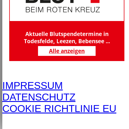
Aktuelle Blutspendetermine in
Todesfelde, Leezen, Bebensee ...
Alle anzeigen
IMPRESSUM
DATENSCHUTZ
COOKIE RICHTLINIE EU