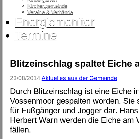
Kirchengemeinde
Vereine & Verbände
Energiemonitor
Termine
Blitzeinschlag spaltet Eich
23/08/2014
Aktuelles aus der Gemeinde
Durch Blitzeinschlag ist eine Eiche 
Vossenmoor gespalten worden. Sie st
für Fußgänger und Jogger dar. Hans 
Herbert Warn werden die Eiche am 
fällen.