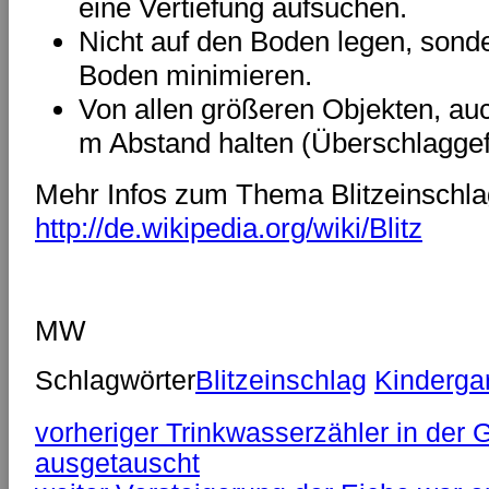
eine Vertiefung aufsuchen.
Nicht auf den Boden legen, sond
Boden minimieren.
Von allen größeren Objekten, au
m Abstand halten (Überschlaggef
Mehr Infos zum Thema Blitzeinschla
http://de.wikipedia.org/wiki/Blitz
MW
Schlagwörter
Blitzeinschlag
Kinderga
vorheriger
Trinkwasserzähler in der
ausgetauscht